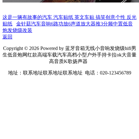
这是一辆有故事的汽车 汽车贴纸 英文车贴 搞笑创意个性 反光
贴纸
金针菇汽车音响6路功放6声道放大器推3分频中置低音
炮发烧级改装
返回
Copyright © 2026 Powered by 蓝牙音箱无线小音响发烧级hifi男
生低音炮网红款高端车载汽车高档小型户外手持卡拉ok大音量
高音质K歌扬声器
地址：联系地址联系地址联系地址 电话：020-123456789