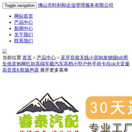
佛山市时利和企业管理服务有限公司
Toggle navigation
网站首页
产品中心
新闻中心
关于我们
联系我们
当前位置
首页
>
产品中心
>
蓝牙音箱无线小音响发烧级hifi男
生低音炮网红款高端车载汽车高档小型户外手持卡拉ok大音量
高音质K歌扬声器
展开更多菜单