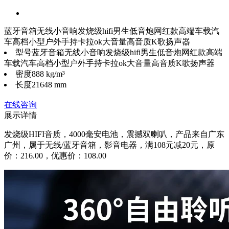
蓝牙音箱无线小音响发烧级hifi男生低音炮网红款高端车载汽
车高档小型户外手持卡拉ok大音量高音质K歌扬声器
型号
蓝牙音箱无线小音响发烧级hifi男生低音炮网红款高端
车载汽车高档小型户外手持卡拉ok大音量高音质K歌扬声器
密度
888 kg/m³
长度
21648 mm
在线咨询
展示详情
发烧级HIFI音质，4000毫安电池，震撼双喇叭，产品来自广东
广州，属于无线/蓝牙音箱，影音电器，满108元减20元，原
价：216.00，优惠价：108.00