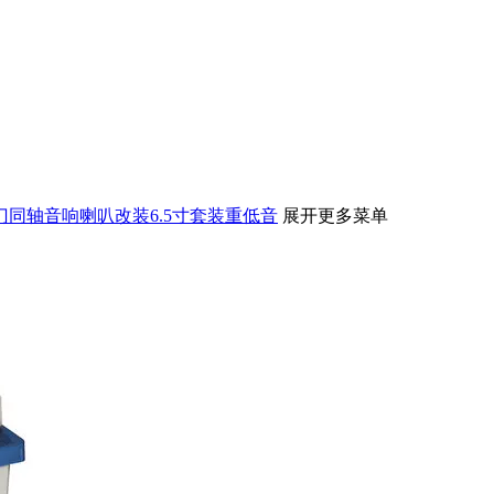
后门同轴音响喇叭改装6.5寸套装重低音
展开更多菜单