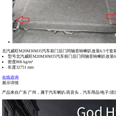
北汽威旺M20M30M35汽车前门后门同轴音响喇叭改装6.5寸套
型号
北汽威旺M20M30M35汽车前门后门同轴音响喇叭改装6
密度
866 kg/m³
长度
32751 mm
在线咨询
展示详情
产品来自广东 广州，属于汽车喇叭/高音头，汽车用品/电子/清洗/改装