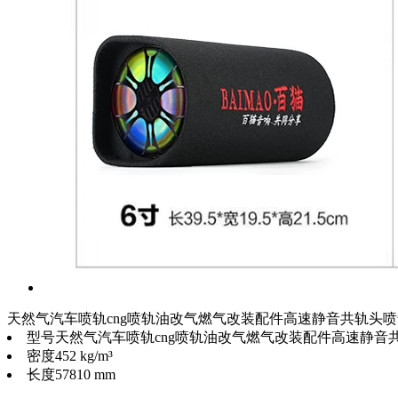
天然气汽车喷轨cng喷轨油改气燃气改装配件高速静音共轨头
型号
天然气汽车喷轨cng喷轨油改气燃气改装配件高速静音
密度
452 kg/m³
长度
57810 mm