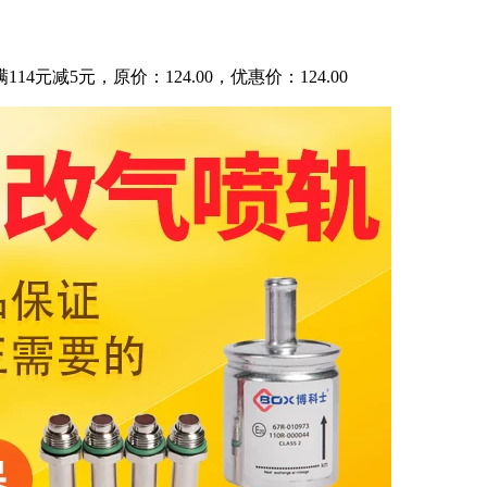
元减5元，原价：124.00，优惠价：124.00