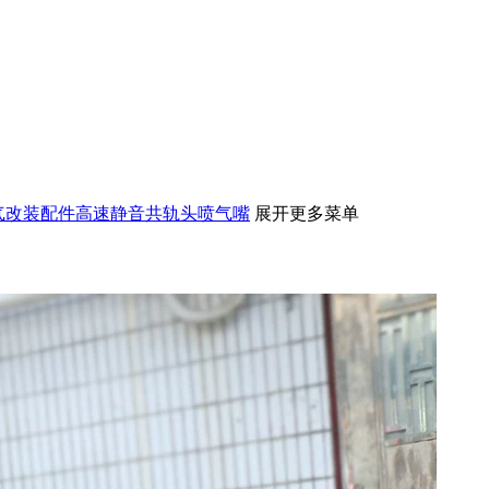
燃气改装配件高速静音共轨头喷气嘴
展开更多菜单