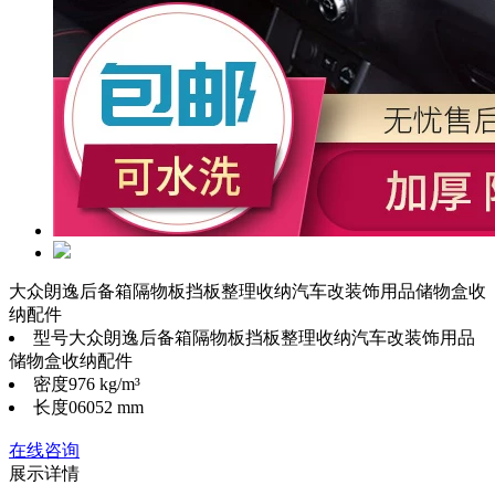
大众朗逸后备箱隔物板挡板整理收纳汽车改装饰用品储物盒收
纳配件
型号
大众朗逸后备箱隔物板挡板整理收纳汽车改装饰用品
储物盒收纳配件
密度
976 kg/m³
长度
06052 mm
在线咨询
展示详情