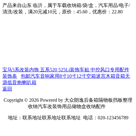
产品来自山东 临沂，属于车载收纳箱/袋/盒，汽车用品/电子/
清洗/改装，满20元减10元，原价：45.60，优惠价：22.80
宝马5系改装内饰 五系520 525Li装饰车贴 中控风口专用配件
装饰条
包邮汽车音响家用8寸10寸12寸空箱迷宫木箱音箱无
源低音炮喇叭箱
返回
Copyright © 2026 Powered by 大众朗逸后备箱隔物板挡板整理
收纳汽车改装饰用品储物盒收纳配件
地址：联系地址联系地址联系地址 电话：020-123456789