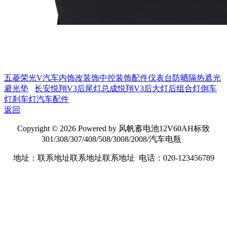
五菱荣光V汽车内饰改装饰中控装饰配件仪表台防晒隔热遮光
避光垫
长安悦翔V3后尾灯总成悦翔V3后大灯后组合灯倒车
灯刹车灯汽车配件
返回
Copyright © 2026 Powered by 风帆蓄电池12V60AH标致
301/308/307/408/508/3008/2008/汽车电瓶
地址：联系地址联系地址联系地址 电话：020-123456789