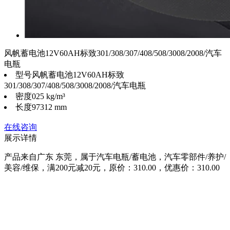
风帆蓄电池12V60AH标致301/308/307/408/508/3008/2008/汽车
电瓶
型号
风帆蓄电池12V60AH标致
301/308/307/408/508/3008/2008/汽车电瓶
密度
025 kg/m³
长度
97312 mm
在线咨询
展示详情
产品来自广东 东莞，属于汽车电瓶/蓄电池，汽车零部件/养护/
美容/维保，满200元减20元，原价：310.00，优惠价：310.00