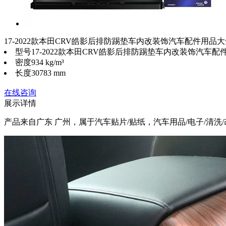
17-2022款本田CRV皓影后排防踢垫车内改装饰汽车配件用品
型号
17-2022款本田CRV皓影后排防踢垫车内改装饰汽车
密度
934 kg/m³
长度
30783 mm
在线咨询
展示详情
产品来自广东 广州，属于汽车贴片/贴纸，汽车用品/电子/清洗/改装