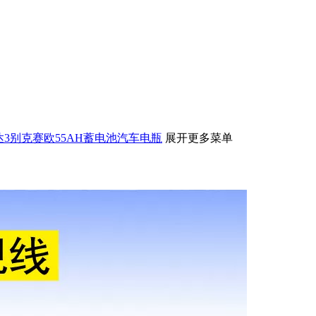
达3别克赛欧55AH蓄电池汽车电瓶
展开更多菜单