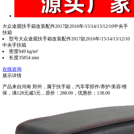
大众途观扶手箱改装配件2017款2016年/15/14/13/12/10中央手
扶箱
型号
大众途观扶手箱改装配件2017款2016年/15/14/13/12/10
中央手扶箱
密度
949 kg/m³
长度
35854 mm
在线咨询
展示详情
产品来自河南 郑州，属于扶手箱，汽车零部件/养护/美容/维
保，满128元减5元，原价：288.00，优惠价：138.00