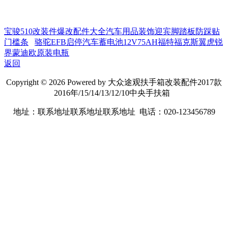
宝骏510改装件爆改配件大全汽车用品装饰迎宾脚踏板防踩贴
门槛条
骆驼EFB启停汽车蓄电池12V75AH福特福克斯翼虎锐
界蒙迪欧原装电瓶
返回
Copyright © 2026 Powered by 大众途观扶手箱改装配件2017款
2016年/15/14/13/12/10中央手扶箱
地址：联系地址联系地址联系地址 电话：020-123456789