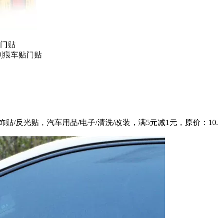
贴门贴
划痕车贴门贴
反光贴，汽车用品/电子/清洗/改装，满5元减1元，原价：10.0