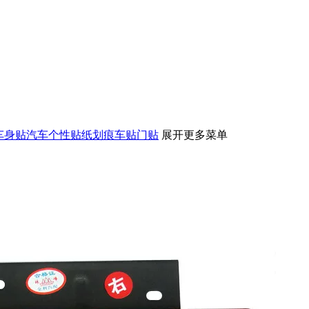
赛车身贴汽车个性贴纸划痕车贴门贴
展开更多菜单