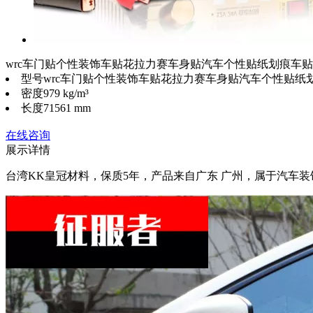
wrc车门贴个性装饰车贴花拉力赛车身贴汽车个性贴纸划痕车
型号
wrc车门贴个性装饰车贴花拉力赛车身贴汽车个性贴纸
密度
979 kg/m³
长度
71561 mm
在线咨询
展示详情
台湾KK皇冠材料，保质5年，产品来自广东 广州，属于汽车装饰贴/