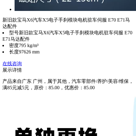
新旧款宝马X6汽车X5电子手刹模块电机驻车伺服 E70 E71马
达配件
型号
新旧款宝马X6汽车X5电子手刹模块电机驻车伺服 E70
E71马达配件
密度
795 kg/m³
长度
97626 mm
在线咨询
展示详情
产品来自广东 广州，属于其他，汽车零部件/养护/美容/维保，
满85元减5元，原价：85.00，优惠价：85.00