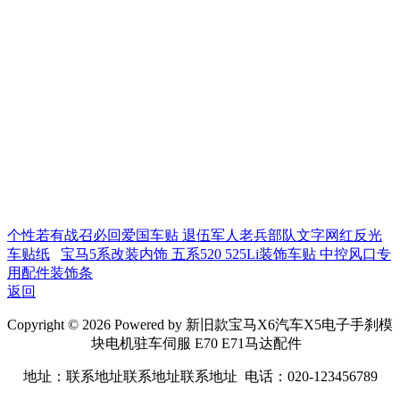
个性若有战召必回爱国车贴 退伍军人老兵部队文字网红反光
车贴纸
宝马5系改装内饰 五系520 525Li装饰车贴 中控风口专
用配件装饰条
返回
Copyright © 2026 Powered by 新旧款宝马X6汽车X5电子手刹模
块电机驻车伺服 E70 E71马达配件
地址：联系地址联系地址联系地址 电话：020-123456789