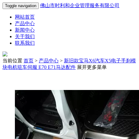
佛山市时利和企业管理服务有限公司
Toggle navigation
网站首页
产品中心
新闻中心
关于我们
联系我们
当前位置
首页
>
产品中心
>
新旧款宝马X6汽车X5电子手刹模
块电机驻车伺服 E70 E71马达配件
展开更多菜单