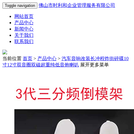
佛山市时利和企业管理服务有限公司
Toggle navigation
网站首页
产品中心
新闻中心
关于我们
联系我们
当前位置
首页
>
产品中心
>
汽车音响改装长冲程炸街碎碟10
寸12寸双音圈双磁超重纯低音炮喇叭
展开更多菜单