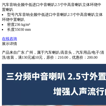
汽车音响全频中低进口中音喇叭2.5寸中高音喇叭立体环绕中
置喇叭
型号
汽车音响全频中低进口中音喇叭2.5寸中高音喇叭立体
环绕中置喇叭
密度
236 kg/m³
长度
55030 mm
在线咨询
展示详情
产品来自广东 广州，属于汽车喇叭/高音头，汽车用品/电子/清
洗/改装，满130元减10元，原价：210.00，优惠价：200.00