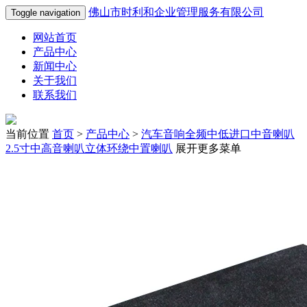
佛山市时利和企业管理服务有限公司
Toggle navigation
网站首页
产品中心
新闻中心
关于我们
联系我们
当前位置
首页
>
产品中心
>
汽车音响全频中低进口中音喇叭
2.5寸中高音喇叭立体环绕中置喇叭
展开更多菜单