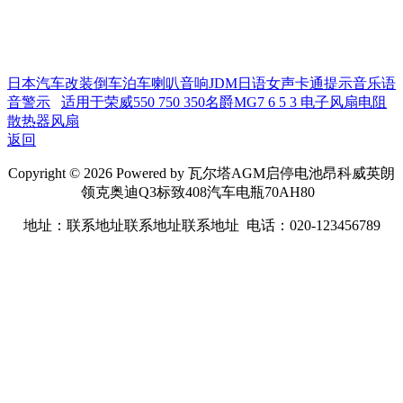
日本汽车改装倒车泊车喇叭音响JDM日语女声卡通提示音乐语
音警示
适用于荣威550 750 350名爵MG7 6 5 3 电子风扇电阻
散热器风扇
返回
Copyright © 2026 Powered by 瓦尔塔AGM启停电池昂科威英朗
领克奥迪Q3标致408汽车电瓶70AH80
地址：联系地址联系地址联系地址 电话：020-123456789