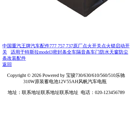
中国重汽王牌汽车配件777 757 737原厂点火开关点火锁启动开
关
适用于特斯拉model3密封条全车隔音条车门防水天窗防尘
条改装配件
返回
Copyright © 2026 Powered by 宝骏730/630/610/560/510乐驰
310W原装蓄电池12V55AH风帆汽车电瓶
地址：联系地址联系地址联系地址 电话：020-123456789