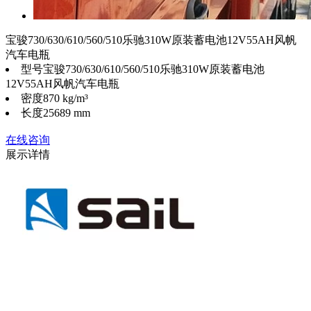
宝骏730/630/610/560/510乐驰310W原装蓄电池12V55AH风帆
汽车电瓶
型号
宝骏730/630/610/560/510乐驰310W原装蓄电池
12V55AH风帆汽车电瓶
密度
870 kg/m³
长度
25689 mm
在线咨询
展示详情