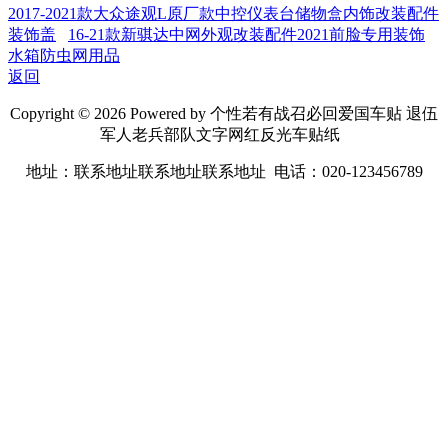
2017-2021款大众途观L原厂款中控仪表台储物盒内饰改装配件
装饰盖
16-21款新骐达中网外观改装配件2021前脸专用装饰
水箱防虫网用品
返回
Copyright © 2026 Powered by 个性若有战召必回爱国车贴 退伍
军人老兵部队文字网红反光车贴纸
地址：联系地址联系地址联系地址 电话：020-123456789