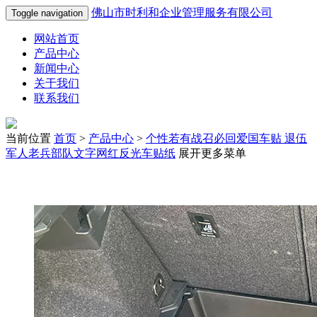
佛山市时利和企业管理服务有限公司
Toggle navigation
网站首页
产品中心
新闻中心
关于我们
联系我们
当前位置
首页
>
产品中心
>
个性若有战召必回爱国车贴 退伍
军人老兵部队文字网红反光车贴纸
展开更多菜单