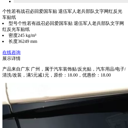
个性若有战召必回爱国车贴 退伍军人老兵部队文字网红反光
车贴纸
型号
个性若有战召必回爱国车贴 退伍军人老兵部队文字网
红反光车贴纸
密度
245 kg/m³
长度
36249 mm
在线咨询
展示详情
产品来自广东 广州，属于汽车装饰贴/反光贴，汽车用品/电子/
清洗/改装，满5元减1元，原价：18.00，优惠价：18.00