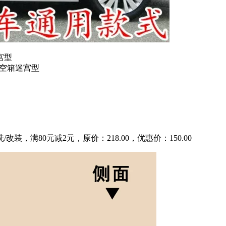
宫型
箱空箱迷宫型
装，满80元减2元，原价：218.00，优惠价：150.00