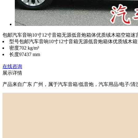
包邮汽车音响10寸12寸音箱无源低音炮箱体优质绒木箱空箱迷
型号
包邮汽车音响10寸12寸音箱无源低音炮箱体优质绒木
密度
702 kg/m³
长度
97437 mm
在线咨询
展示详情
产品来自广东 广州，属于汽车音箱/低音炮，汽车用品/电子/清洗/改