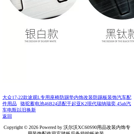
大众17-22款途观L专用座椅防踢垫内饰改装防踢板装饰汽车配
件用品
骆驼蓄电池46B24适配于起亚K2现代瑞纳瑞奕 45ah汽
车电瓶以旧换新
返回
Copyright © 2026 Powered by 沃尔沃XC60S90用品改装内饰专
用装饰配件迎宾踏板后备箱护板改装