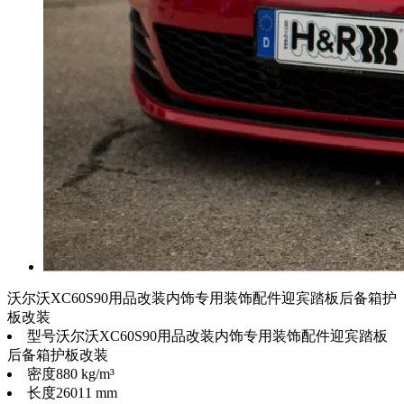
沃尔沃XC60S90用品改装内饰专用装饰配件迎宾踏板后备箱护
板改装
型号
沃尔沃XC60S90用品改装内饰专用装饰配件迎宾踏板
后备箱护板改装
密度
880 kg/m³
长度
26011 mm