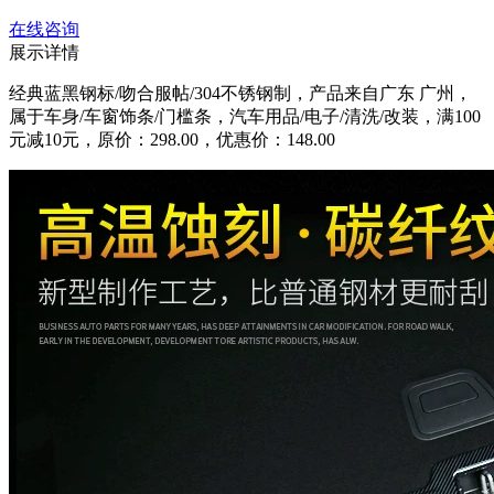
在线咨询
展示详情
经典蓝黑钢标/吻合服帖/304不锈钢制，产品来自广东 广州，
属于车身/车窗饰条/门槛条，汽车用品/电子/清洗/改装，满100
元减10元，原价：298.00，优惠价：148.00